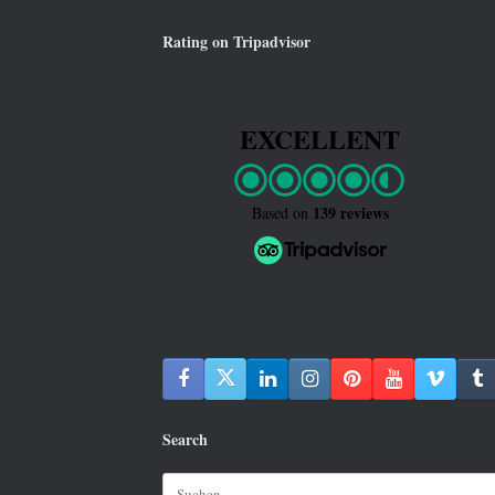
Rating on Tripadvisor
EXCELLENT
139 reviews
Based on
Search
Suchen