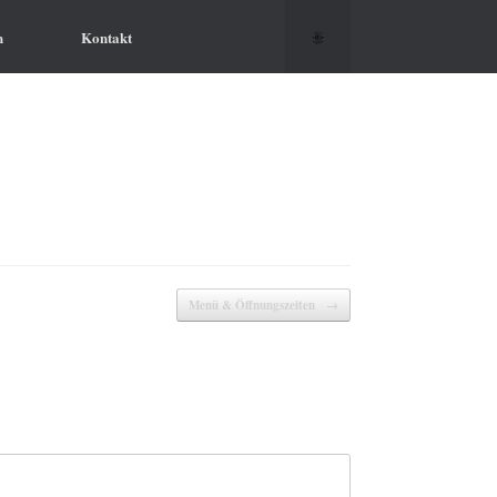
h
Kontakt
Menü & Öffnungszeiten
→