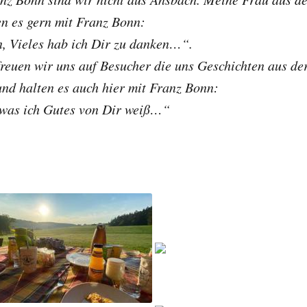
n es gern mit Franz Bonn:
n, Vieles hab ich Dir zu danken…“.
reuen wir uns auf Besucher die uns Geschichten aus de
und halten es auch hier mit Franz Bonn:
, was ich Gutes von Dir weiß…“