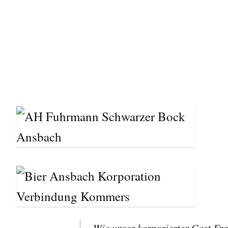
Wie unser korporierter Gast Fra