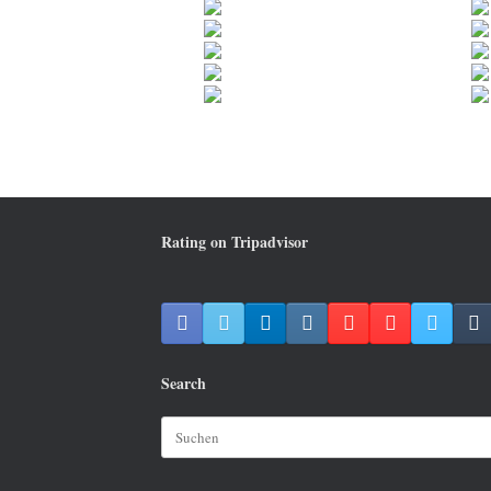
Rating on Tripadvisor
Search
Suchen
nach: