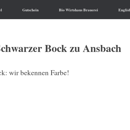
el
Gutschein
Bio Wirtshaus Brauerei
Englis
Schwarzer Bock zu Ansbach
k: wir bekennen Farbe!