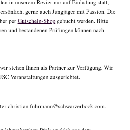
en in unserem Revier nur auf Einladung statt,
persönlich, gerne auch Jungjäger mit Passion. Die
cher per
Gutschein-Shop
gebucht werden. Bitte
ren und bestandenen Prüfungen können nach
 wir stehen Ihnen als Partner zur Verfügung. Wir
SC Veranstaltungen ausgerichtet.
ter christian.fuhrmann@schwarzerbock.com.
r lebenslustigen Pfalz und ich aus dem