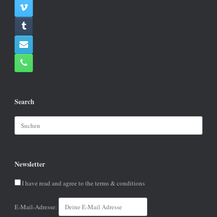
Search
Suchen
nach:
Newsletter
I have read and agree to the terms & conditions
E-Mail-Adresse: