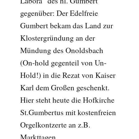
Labora“ des hl. Gumbert
gegenüber: Der Edelfreie
Gumbert bekam das Land zur
Klostergründung an der
Mündung des Onoldsbach
(On-hold gegenteil von Un-
Hold!) in die Rezat von Kaiser
Karl dem Großen geschenkt.
Hier steht heute die Hofkirche
St.Gumbertus mit kostenfreien
Orgelkontzerte an z.B.
Markttagen.