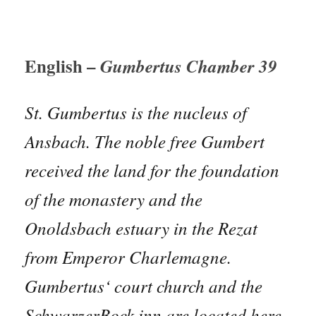
English –
Gumbertus Chamber 39
St. Gumbertus is the nucleus of
Ansbach. The noble free Gumbert
received the land for the foundation
of the monastery and the
Onoldsbach estuary in the Rezat
from Emperor Charlemagne.
Gumbertus‘ court church and the
SchwarzerBock inn are located here