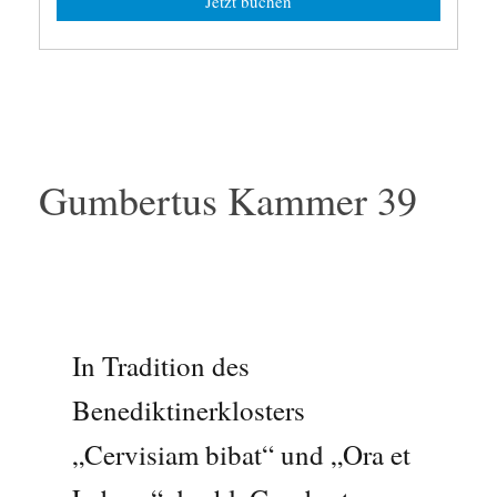
Jetzt buchen
Gumbertus Kammer 39
In Tradition des
Benediktinerklosters
„Cervisiam bibat“ und „Ora et