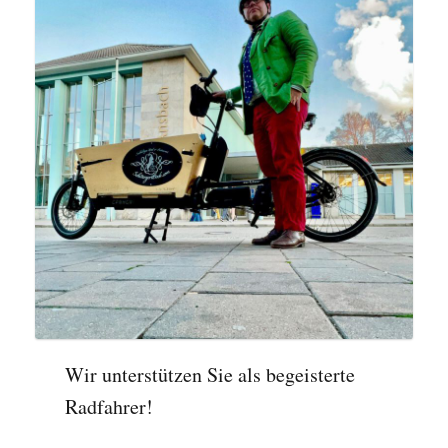
Wir unterstützen Sie als begeisterte
Radfahrer!