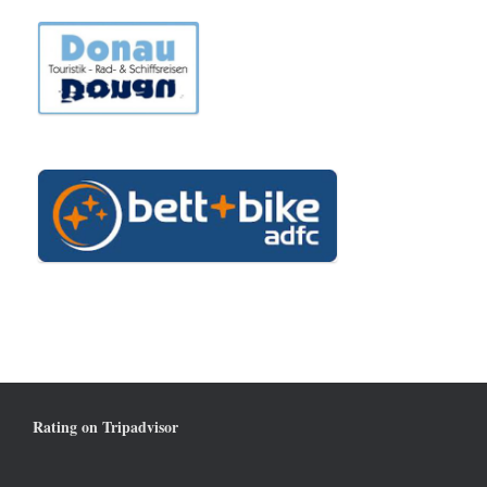
Rating on Tripadvisor