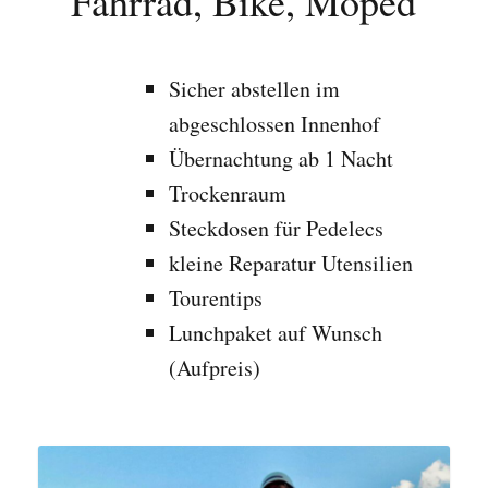
Fahrrad, Bike, Moped
Sicher abstellen im
abgeschlossen Innenhof
Übernachtung ab 1 Nacht
Trockenraum
Steckdosen für Pedelecs
kleine Reparatur Utensilien
Tourentips
Lunchpaket auf Wunsch
(Aufpreis)