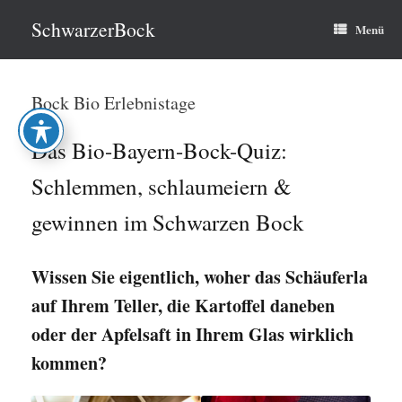
Zum
Inhalt
SchwarzerBock
Menü
springen
Bock Bio Erlebnistage
Das Bio-Bayern-Bock-Quiz:
Schlemmen, schlaumeiern &
gewinnen im Schwarzen Bock
Wissen Sie eigentlich, woher das Schäuferla
auf Ihrem Teller, die Kartoffel daneben
oder der Apfelsaft in Ihrem Glas wirklich
kommen?