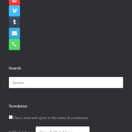
Search
Suchen
nach:
Newsletter
I have read and agree to the terms & conditions
E-Mail-Adresse: