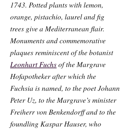
1743. Potted plants with lemon,
orange, pistachio, laurel and fig
trees give a Mediterranean flair.
Monuments and commemorative
plaques reminiscent of the botanist
Leonhart Fuchs
of the Margrave
Hofapotheker after which the
Fuchsia is named, to the poet Johann
Peter Uz, to the Margrave’s minister
Freiherr von Benkendorff and to the
foundling Kaspar Hauser, who