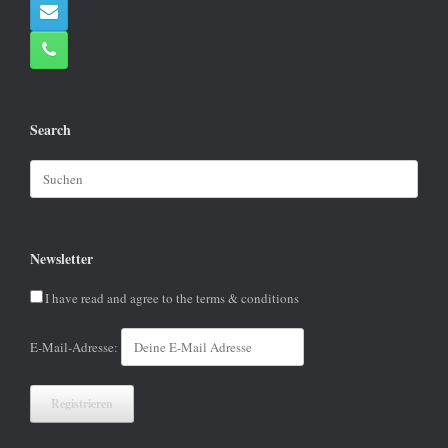
Search
Suchen
nach:
Newsletter
I have read and agree to the terms & conditions
E-Mail-Adresse: