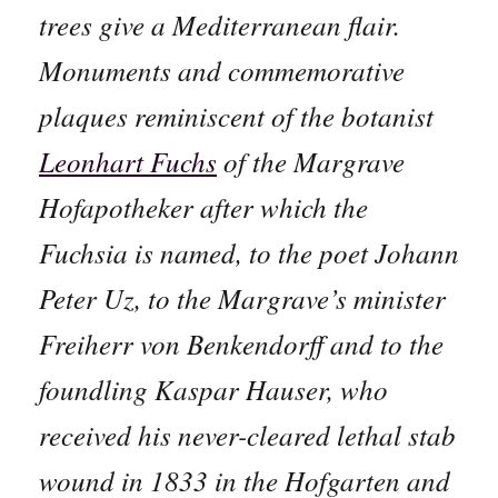
trees give a Mediterranean flair.
Monuments and commemorative
plaques reminiscent of the botanist
Leonhart Fuchs
of the Margrave
Hofapotheker after which the
Fuchsia is named, to the poet Johann
Peter Uz, to the Margrave’s minister
Freiherr von Benkendorff and to the
foundling Kaspar Hauser, who
received his never-cleared lethal stab
wound in 1833 in the Hofgarten and