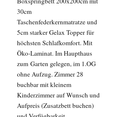
Boxspringbett 200x200cm mit
30cm
Taschenfederkernmatratze und
5cm starker Gelax Topper für
höchsten Schlafkomfort. Mit
Öko-Laminat. Im Haupthaus
zum Garten gelegen, im 1.OG
ohne Aufzug. Zimmer 28
buchbar mit kleinem
Kinderzimmer auf Wunsch und
Aufpreis (Zusatzbett buchen)
und Verfügbarkeit.