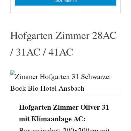
Jetzt buchen
Hofgarten Zimmer 28AC
/ 31AC / 41AC
Hofgarten Zimmer Oliver 31
mit Klimaanlage AC:
Boxspringbett 200x200cm mit