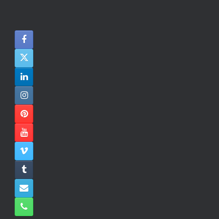
Die Nähe zur Innenstadt fanden wir auch perfekt zum
Bummeln durch Ansbach.
Den nächsten Besuch planen wir bereits. Dieses Mal
auch gern länger als nur zwei Übernachtungen!