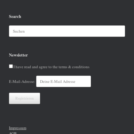
Search
Suchen
nach:
Newsletter
I have read and agree to the terms & conditions
E-Mail-Adresse:
Impressum
AGB