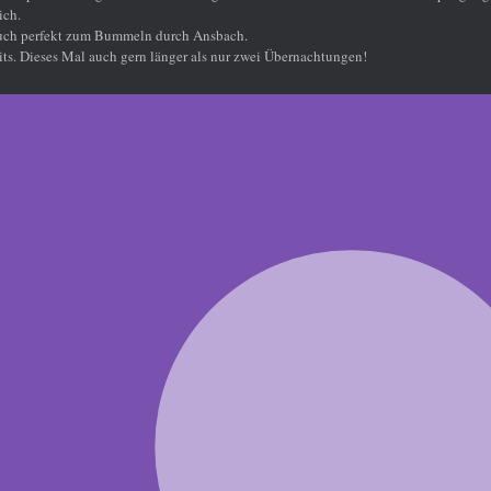
ich.
auch perfekt zum Bummeln durch Ansbach.
ts. Dieses Mal auch gern länger als nur zwei Übernachtungen!