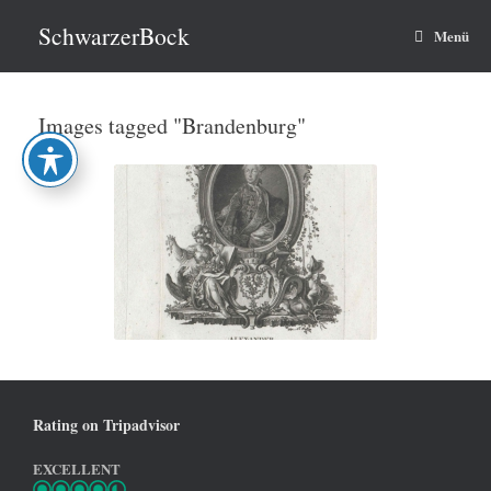
Zum
Inhalt
SchwarzerBock
Menü
springen
Images tagged "Brandenburg"
Rating on Tripadvisor
EXCELLENT