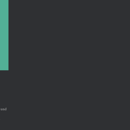
g und