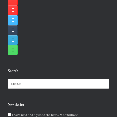
Search
Suchen
nach:
Newsletter
I have read and agree to the terms & conditions