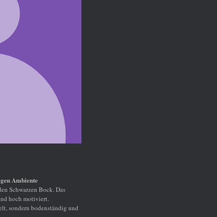
g und