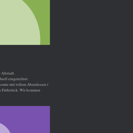
sen (