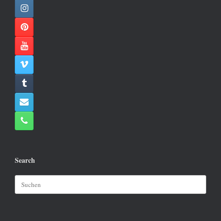
Search
Suchen
nach: