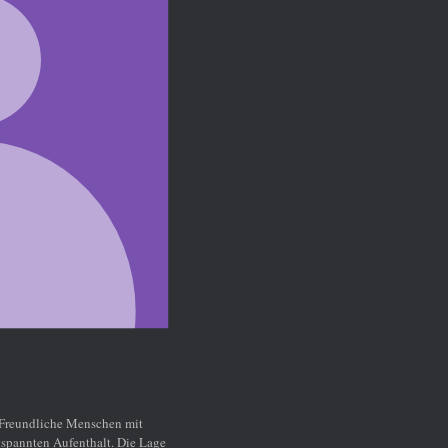
t
 Lage