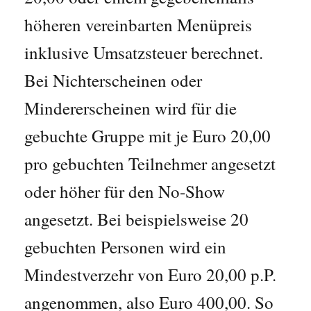
höheren vereinbarten Menüpreis
inklusive Umsatzsteuer berechnet.
Bei Nichterscheinen oder
Mindererscheinen wird für die
gebuchte Gruppe mit je Euro 20,00
pro gebuchten Teilnehmer angesetzt
oder höher für den No-Show
angesetzt. Bei beispielsweise 20
gebuchten Personen wird ein
Mindestverzehr von Euro 20,00 p.P.
angenommen, also Euro 400,00. So