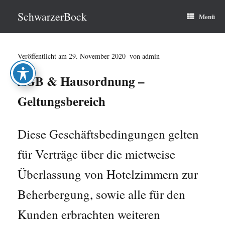
Zum
Inhalt
SchwarzerBock
Menü
springen
Veröffentlicht am
29. November 2020
von
admin
AGB & Hausordnung –
Geltungsbereich
Diese Geschäftsbedingungen gelten
für Verträge über die mietweise
Überlassung von Hotelzimmern zur
Beherbergung, sowie alle für den
Kunden erbrachten weiteren