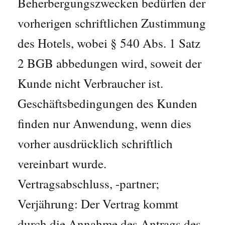
Beherbergungszwecken bedürfen der
vorherigen schriftlichen Zustimmung
des Hotels, wobei § 540 Abs. 1 Satz
2 BGB abbedungen wird, soweit der
Kunde nicht Verbraucher ist.
Geschäftsbedingungen des Kunden
finden nur Anwendung, wenn dies
vorher ausdrücklich schriftlich
vereinbart wurde.
Vertragsabschluss, -partner;
Verjährung: Der Vertrag kommt
durch die Annahme des Antrags des