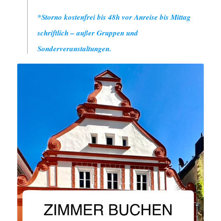
*Storno kostenfrei bis 48h vor Anreise bis Mittag
schriftlich – außer Gruppen und
Sonderveranstaltungen.