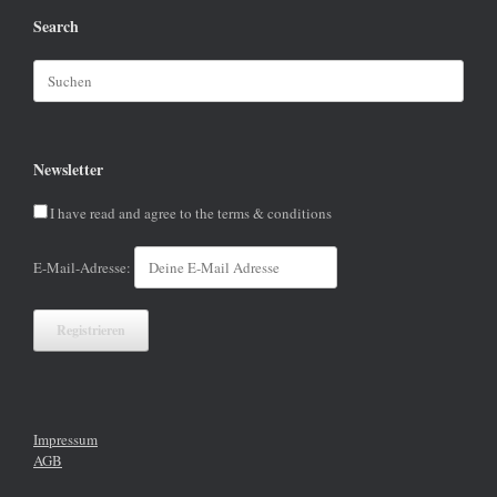
Search
Suchen
nach:
Newsletter
I have read and agree to the terms & conditions
E-Mail-Adresse:
Impressum
AGB