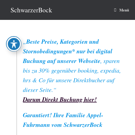
Zum
Inhalt
SchwarzerBock
Menü
springen
Beste Preise, Kategorien und
„
Stornobedingungen* nur bei digital
Buchung auf unserer Webseite
, sparen
bis zu 30% gegenüber booking, expedia,
hrs & Co für unsere Direktbucher auf
dieser Seite.“
Darum Direkt Buchung hier!
Garantiert! Ihre Familie Appel-
Fuhrmann vom SchwarzerBock