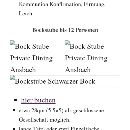
Kommunion Konfirmation, Firmung,
Leich.
Bockstube bis 12 Personen
hier buchen
etwa 28qm (5,5×5) als geschlossene
Gesellschaft möglich.
lange Tafel oder zwei Einzeltische.