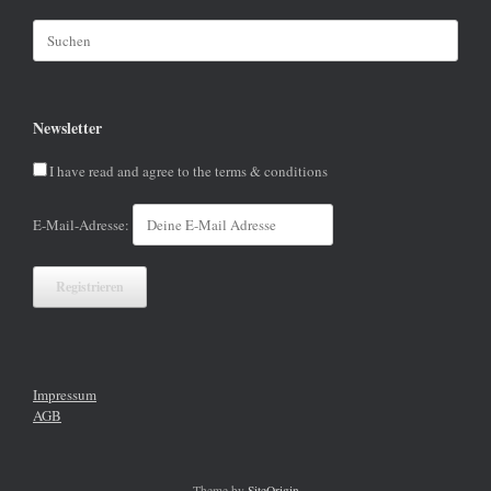
Suchen
nach:
Newsletter
I have read and agree to the terms & conditions
E-Mail-Adresse:
Impressum
AGB
Theme by
SiteOrigin